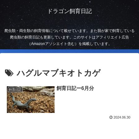
ドラゴン飼育日記
爬虫類・両生類の飼育情報について載せています。また我が家で飼育している
爬虫類の飼育日記も更新しています。このサイトはアフィリエイト広告
（Amazonアソシエイト含む）を掲載しています。
ハグルマブキオトカゲ
飼育日記ー6月分
飼育日記
2024.06.30