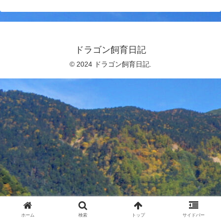
ドラゴン飼育日記
© 2024 ドラゴン飼育日記.
ホーム
検索
トップ
サイドバー